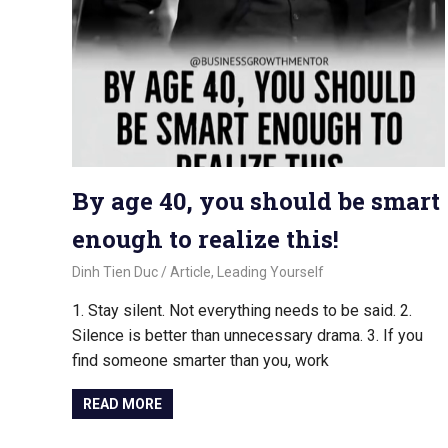
By age 40, you should be smart
enough to realize this!
November 3, 2023
Dinh Tien Duc
Article
,
Leading Yourself
1. Stay silent. Not everything needs to be said. 2.
Silence is better than unnecessary drama. 3. If you
find someone smarter than you, work
READ MORE