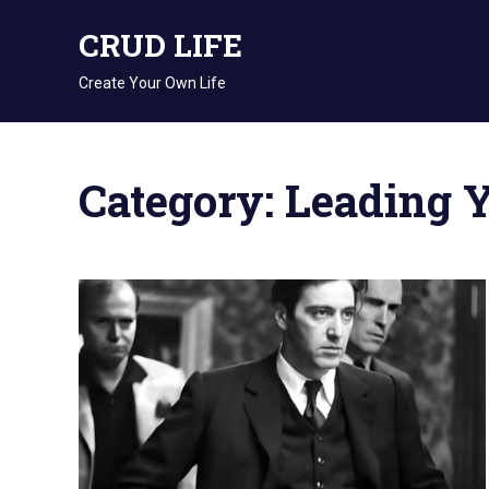
Skip
CRUD LIFE
to
content
Create Your Own Life
Category: Leading 