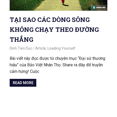
TẠI SAO CÁC DÒNG SÔNG
KHÔNG CHẠY THEO ĐƯỜNG
THẲNG
January 25, 2021
Dinh Tien Duc
Article
,
Leading Yourself
Bài viết này đọc được từ chuyên mục “Đại sứ thương
hiệu” của Bảo Việt Nhân Thọ. Share ra đây để truyền
cảm hứng! Cuộc
READ MORE