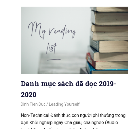
Danh mục sách đã đọc 2019-
2020
October 21, 2020
Dinh Tien Duc
Leading Yourself
Non-Technical Đánh thức con người phi thường trong
bạn Khởi nghiệp ngay Cha giàu, cha nghèo (Audio