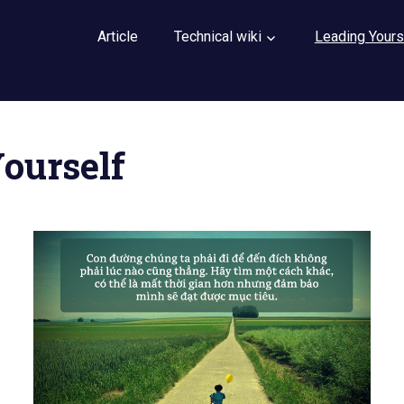
Article
Technical wiki
Leading Yours
Yourself