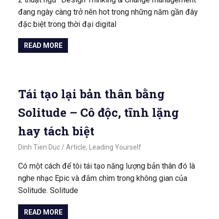
đang ngày càng trở nên hot trong những năm gần đây
đặc biệt trong thời đại digital
READ MORE
Tái tạo lại bản thân bằng
Solitude – Cô độc, tĩnh lặng
hay tách biệt
March 5, 2020
Dinh Tien Duc
Article
,
Leading Yourself
Có một cách để tôi tái tạo năng lượng bản thân đó là
nghe nhạc Epic và đắm chìm trong không gian của
Solitude. Solitude
READ MORE