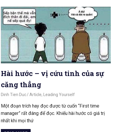
Hài hước – vị cứu tinh của sự
căng thẳng
August 28, 2020
Dinh Tien Duc
Article
,
Leading Yourself
Một đoạn trích hay đọc được từ cuốn “First time
manager” rất đáng để đọc. Khiếu hài hước có giá trị
nhất khi mọi thứ