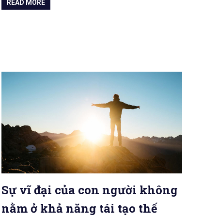
READ MORE
Sự vĩ đại của con người không
nằm ở khả năng tái tạo thế