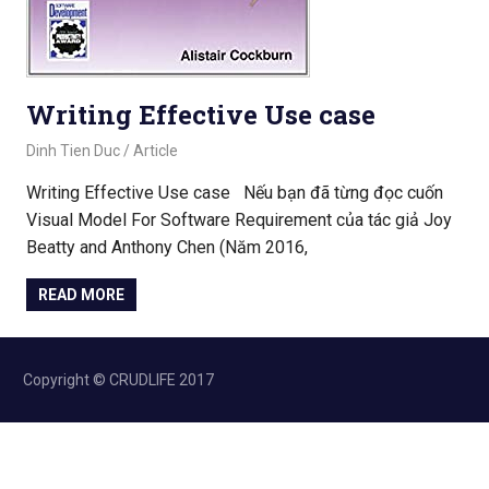
Writing Effective Use case
August 26, 2020
Dinh Tien Duc
Article
Writing Effective Use case Nếu bạn đã từng đọc cuốn
Visual Model For Software Requirement của tác giả Joy
Beatty and Anthony Chen (Năm 2016,
READ MORE
Copyright © CRUDLIFE 2017