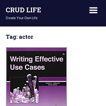
Skip
CRUD LIFE
to
content
Create Your Own Life
Tag: actor