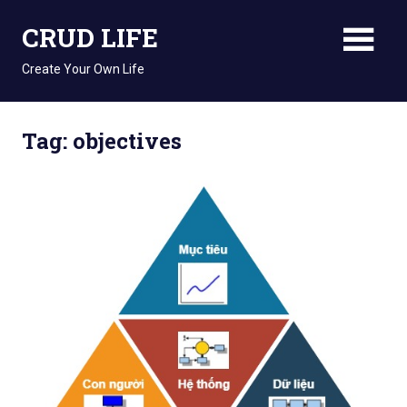
Skip
CRUD LIFE
to
content
Create Your Own Life
Tag: objectives