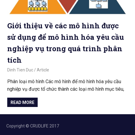
Giới thiệu về các mô hình được
sử dụng để mô hình hóa yêu cầu
nghiệp vụ trong quá trình phân
tích
March 19, 2020
Dinh Tien Duc
Article
Phân loại mô hình Các mô hình để mô hình hóa yêu cầu
nghiệp vụ được tổ chức thành các loại mô hình mục tiêu,
READ MORE
Copyright © CRUDLIFE 2017