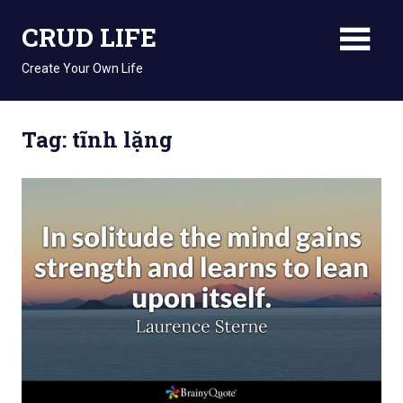
Skip
CRUD LIFE
to
content
Create Your Own Life
Tag: tĩnh lặng