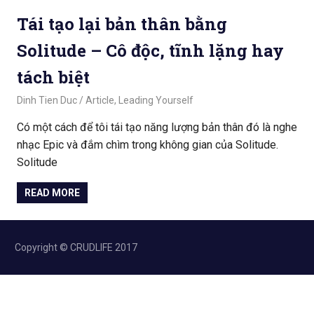
Tái tạo lại bản thân bằng
Solitude – Cô độc, tĩnh lặng hay
tách biệt
March 5, 2020
Dinh Tien Duc
Article
,
Leading Yourself
Có một cách để tôi tái tạo năng lượng bản thân đó là nghe
nhạc Epic và đắm chìm trong không gian của Solitude.
Solitude
READ MORE
Copyright © CRUDLIFE 2017