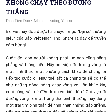
KHÔNG CHẠY THEO ĐƯỜNG
THẲNG
January 25, 2021
Dinh Tien Duc
Article
,
Leading Yourself
Bài viết này đọc được từ chuyên mục “Đại sứ thương
hiệu” của Bảo Việt Nhân Thọ. Share ra đây để truyền
cảm hứng!
Cuộc đời con người không phải lúc nào cũng bằng
phẳng và thẳng tiến. Hãy coi việc đi đường vòng là
một hình thức, một phương cách khác để chúng ta
tiếp tục bước đi. Như thế, tất cả chúng ta sẽ có thể
như những dòng sông chảy vòng vo uốn khúc kia,
cuối cùng vẫn sẽ đến được với biển lớn.” Coi việc đi
đường vòng là một trạng thái bình thường, hãy dùng
một trái tim bình thản để nhìn nhận những gập ghềnh,