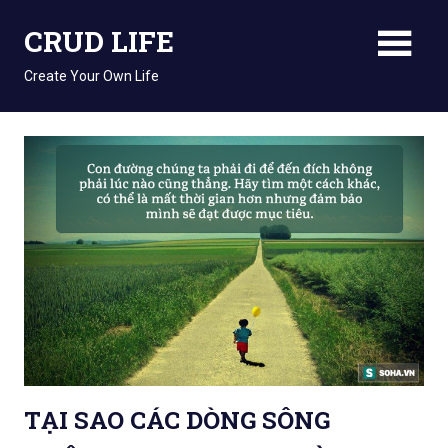
Skip
CRUD LIFE
to
content
Create Your Own Life
TẠI SAO CÁC DÒNG SÔNG