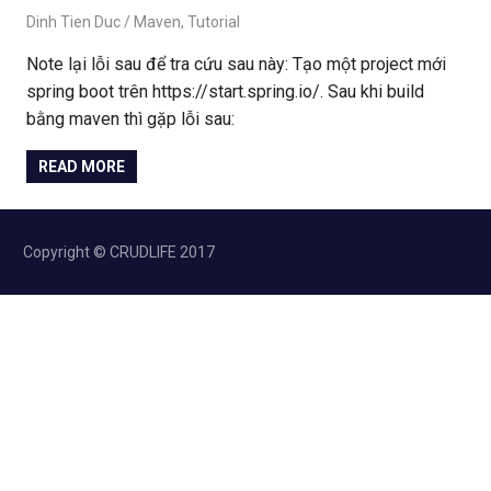
February 23, 2021
Dinh Tien Duc
Maven
,
Tutorial
Note lại lỗi sau để tra cứu sau này: Tạo một project mới
spring boot trên https://start.spring.io/. Sau khi build
bằng maven thì gặp lỗi sau:
READ MORE
Copyright © CRUDLIFE 2017