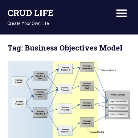
Skip
CRUD LIFE
to
content
Create Your Own Life
Tag: Business Objectives Model