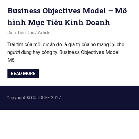
Business Objectives Model – Mô
hình Mục Tiêu Kinh Doanh
March 22, 2020
Dinh Tien Duc
Article
Trái tim của mỗi dự án đó là giá trị của nó mang lại cho
người dùng hay công ty. Business Objectives Model –
Mô
READ MORE
Copyright © CRUDLIFE 2017