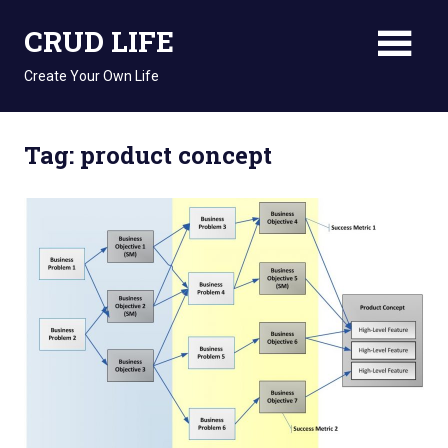
Skip
CRUD LIFE
to
content
Create Your Own Life
Tag: product concept