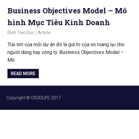
Business Objectives Model – Mô
hình Mục Tiêu Kinh Doanh
March 22, 2020
Dinh Tien Duc
Article
Trái tim của mỗi dự án đó là giá trị của nó mang lại cho
người dùng hay công ty. Business Objectives Model –
Mô
READ MORE
Copyright © CRUDLIFE 2017