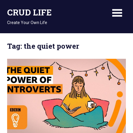
Skip
CRUD LIFE
to
content
Create Your Own Life
Tag: the quiet power