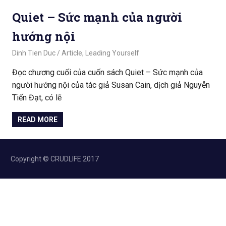
Quiet – Sức mạnh của người
hướng nội
April 4, 2020
Dinh Tien Duc
Article
,
Leading Yourself
Đọc chương cuối của cuốn sách Quiet – Sức mạnh của
người hướng nội của tác giả Susan Cain, dịch giả Nguyễn
Tiến Đạt, có lẽ
READ MORE
Copyright © CRUDLIFE 2017