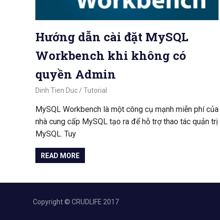
Hướng dẫn cài đặt MySQL
Workbench khi không có
quyền Admin
October 28, 2024
Dinh Tien Duc
Tutorial
MySQL Workbench là một công cụ mạnh miễn phí của
nhà cung cấp MySQL tạo ra để hỗ trợ thao tác quản trị
MySQL. Tuy
READ MORE
Copyright © CRUDLIFE 2017