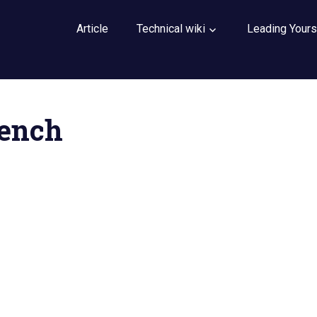
Article
Technical wiki
Leading Yours
ench