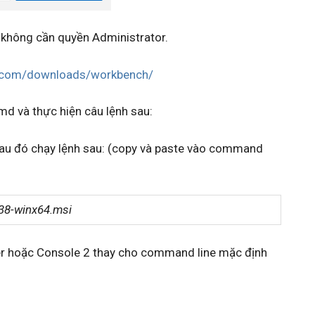
à không cần quyền Administrator.
l.com/downloads/workbench/
d và thực hiện câu lệnh sau:
/ sau đó chạy lệnh sau: (copy và paste vào command
38-winx64.msi
er hoặc Console 2 thay cho command line mặc định