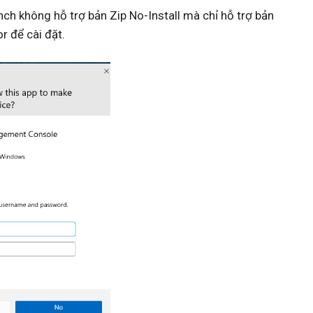
h không hỗ trợ bản Zip No-Install mà chỉ hỗ trợ bản
r để cài đặt.