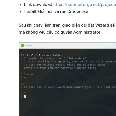
Link download
https://sourceforge.net/projec
Install: Giải nén và run Cmder.exe
Sau khi chạy lệnh trên, giao diện cài đặt Wizard s
mà không yêu cầu có quyền Administrator