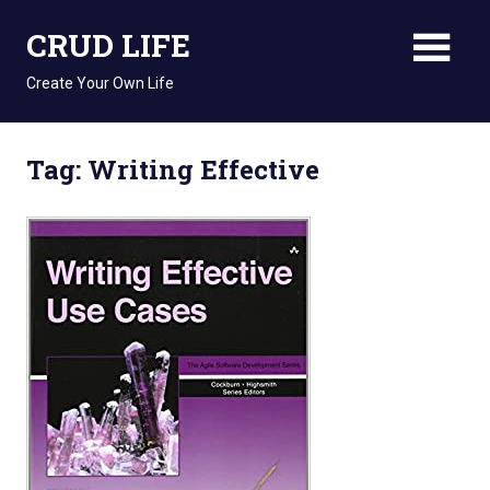
Skip
CRUD LIFE
to
content
Create Your Own Life
Tag: Writing Effective