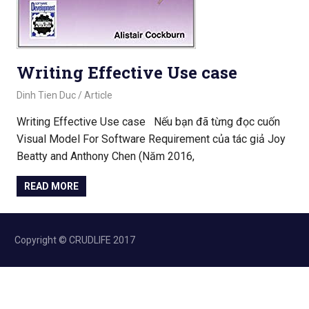
Writing Effective Use case
August 26, 2020
Dinh Tien Duc
Article
Writing Effective Use case Nếu bạn đã từng đọc cuốn
Visual Model For Software Requirement của tác giả Joy
Beatty and Anthony Chen (Năm 2016,
READ MORE
Copyright © CRUDLIFE 2017