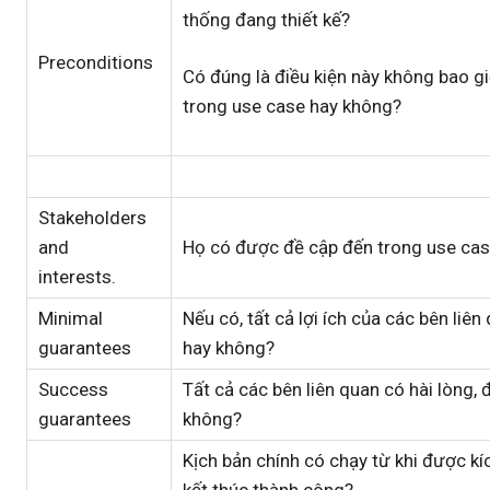
thống đang thiết kế?
Preconditions
Có đúng là điều kiện này không bao g
trong use case hay không?
Stakeholders
and
Họ có được đề cập đến trong use ca
interests.
Minimal
Nếu có, tất cả lợi ích của các bên liê
guarantees
hay không?
Success
Tất cả các bên liên quan có hài lòng,
guarantees
không?
Kịch bản chính có chạy từ khi được kí
kết thúc thành công?