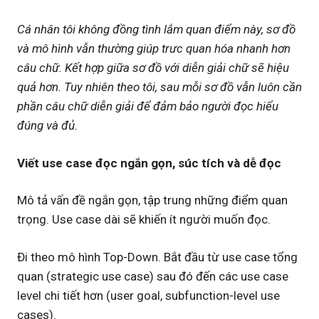
Cá nhân tôi không đồng tình lắm quan điểm này, sơ đồ
và mô hình vẫn thường giúp trưc quan hóa nhanh hơn
câu chữ. Kết hợp giữa sơ đồ với diễn giải chữ sẽ hiệu
quả hơn. Tuy nhiên theo tôi, sau mỗi sơ đồ vẫn luôn cần
phần câu chữ diễn giải để đảm bảo người đọc hiểu
đúng và đủ.
Viết use case đọc ngắn gọn, súc tích và dễ đọc
Mô tả vấn đề ngắn gọn, tập trung những điểm quan
trọng. Use case dài sẽ khiến ít người muốn đọc.
Đi theo mô hình Top-Down. Bắt đầu từ use case tổng
quan (strategic use case) sau đó đến các use case
level chi tiết hơn (user goal, subfunction-level use
cases).