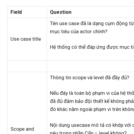
Field
Question
Tên use case đã là dạng cụm động t
mục tiêu của actor chính?
Use case title
Hệ thống có thể đáp ứng được mục t
Thông tin scope và level đã đầy đủ?
Nếu đây là toàn bộ phạm vi của hệ thốn
đã đủ đảm bảo đội thiết kế không phải
đó khác nằm ngoài phạm vi trên khôn
Nội dung usecase mô tả có khớp với 
Scope and
nêu trong phần Cấp – level không?