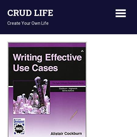
Skip
CRUD LIFE
to
content
Create Your Own Life