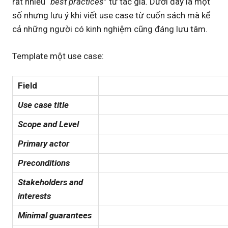
rất nhiều “
best practices
” từ tác giả. Dưới đây là một
số nhưng lưu ý khi viết use case từ cuốn sách mà kể
cả những người có kinh nghiệm cũng đáng lưu tâm.
Template một use case:
Field
Use case title
Scope and Level
Primary actor
Preconditions
Stakeholders and
interests
Minimal guarantees