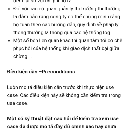
đem lại so với chi phí bỏ ra.
Đối với các cơ quan quản lý thị trường thì thường
là đảm bảo rằng công ty có thể chứng minh rằng
họ tuân theo các hướng dẫn, quy định về pháp lý …
thông thường là thông qua các hệ thống log
Một số bên liên quan khác thì quan tâm tới cơ chế
phục hồi của hệ thống khi giao dịch thất bại giữa
chừng …
Điều kiện cần –Preconditions
Luôn mô tả điều kiện cần trước khi thực hiện use
case. Các điều kiện này sẽ không cần kiểm tra trong
use case.
Một số kỹ thuật đặt câu hỏi để kiểm tra xem use
case đã được mô tả đầy đủ chính xác hay chưa