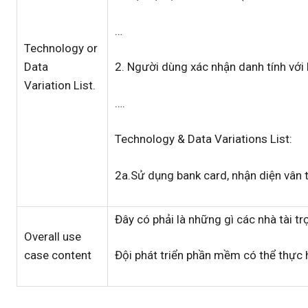
…
Technology or
Data
2. Người dùng xác nhận danh tính vớ
Variation List.
….
Technology & Data Variations List:
2a.Sử dụng bank card, nhận diện vân t
Đây có phải là những gì các nhà tài t
Overall use
case content
Đội phát triển phần mềm có thể thực 