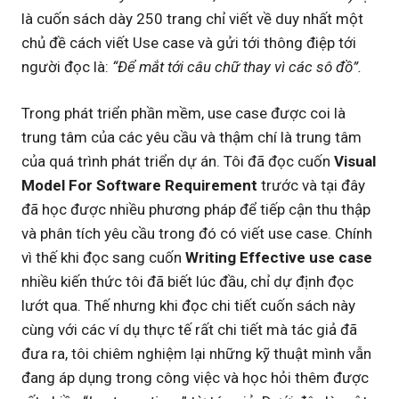
là cuốn sách dày 250 trang chỉ viết về duy nhất một
chủ đề cách viết Use case và gửi tới thông điệp tới
người đọc là:
“
Để mắt tới câu chữ thay vì các sô đồ”.
Trong phát triển phần mềm, use case được coi là
trung tâm của các yêu cầu và thậm chí là trung tâm
của quá trình phát triển dự án. Tôi đã đọc cuốn
Visual
Model For Software Requirement
trước và tại đây
đã học được nhiều phương pháp để tiếp cận thu thập
và phân tích yêu cầu trong đó có viết use case. Chính
vì thế khi đọc sang cuốn
Writing Effective use case
nhiều kiến thức tôi đã biết lúc đầu, chỉ dự định đọc
lướt qua. Thế nhưng khi đọc chi tiết cuốn sách này
cùng với các ví dụ thực tế rất chi tiết mà tác giả đã
đưa ra, tôi chiêm nghiệm lại những kỹ thuật mình vẫn
đang áp dụng trong công việc và học hỏi thêm được