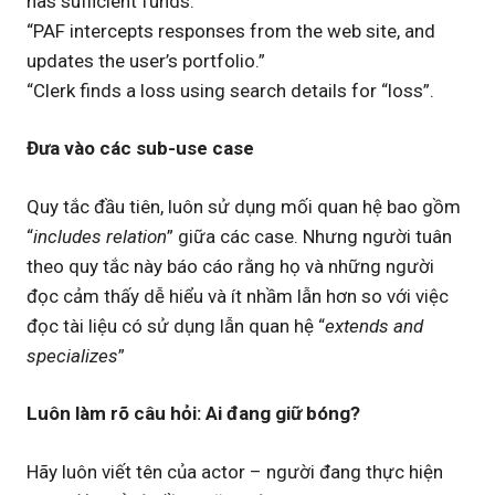
has sufficient funds.”
“PAF intercepts responses from the web site, and
updates the user’s portfolio.”
“Clerk finds a loss using search details for “loss”.
Đưa vào các sub-use case
Quy tắc đầu tiên, luôn sử dụng mối quan hệ bao gồm
“
includes relation
” giữa các case. Nhưng người tuân
theo quy tắc này báo cáo rằng họ và những người
đọc cảm thấy dễ hiểu và ít nhầm lẫn hơn so với việc
đọc tài liệu có sử dụng lẫn quan hệ “
extends and
specializes
”
Luôn làm rõ câu hỏi: Ai đang giữ bóng?
Hãy luôn viết tên của actor – người đang thực hiện