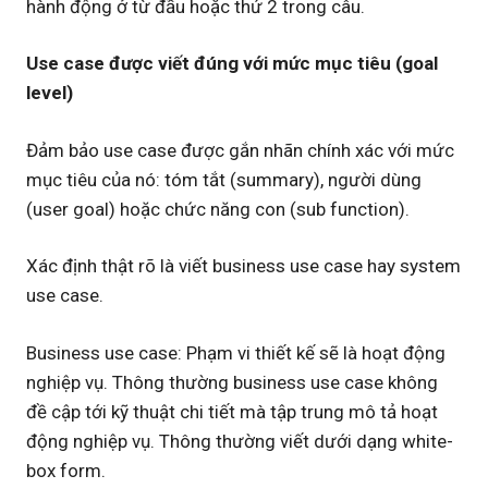
hành động ở từ đầu hoặc thứ 2 trong câu.
Use case được viết đúng với mức mục tiêu (goal
level)
Đảm bảo use case được gắn nhãn chính xác với mức
mục tiêu của nó: tóm tắt (summary), người dùng
(user goal) hoặc chức năng con (sub function).
Xác định thật rõ là viết business use case hay system
use case.
Business use case: Phạm vi thiết kế sẽ là hoạt động
nghiệp vụ. Thông thường business use case không
đề cập tới kỹ thuật chi tiết mà tập trung mô tả hoạt
động nghiệp vụ. Thông thường viết dưới dạng white-
box form.