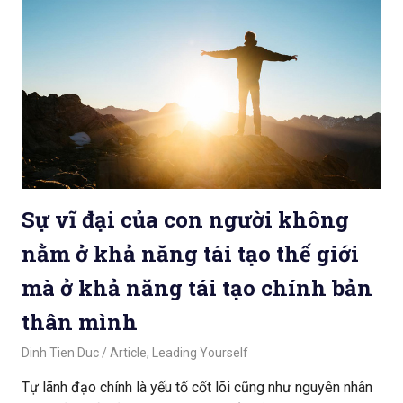
Sự vĩ đại của con người không
nằm ở khả năng tái tạo thế giới
mà ở khả năng tái tạo chính bản
thân mình
February 28, 2020
Dinh Tien Duc
Article
,
Leading Yourself
Tự lãnh đạo chính là yếu tố cốt lõi cũng như nguyên nhân