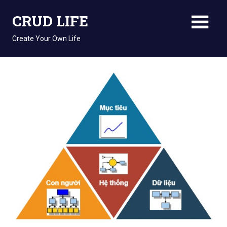
Skip
CRUD LIFE
to
content
Create Your Own Life