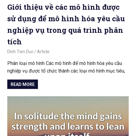
Giới thiệu về các mô hình được
sử dụng để mô hình hóa yêu cầu
nghiệp vụ trong quá trình phân
tích
March 19, 2020
Dinh Tien Duc
Article
Phân loại mô hình Các mô hình để mô hình hóa yêu cầu
nghiệp vụ được tổ chức thành các loại mô hình mục tiêu,
READ MORE