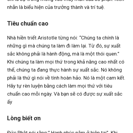
nhẫn là biểu hiện của trưởng thành và trí tuệ.
Tiêu chuẩn cao
Nhà hiền triết Aristotle từng nói: “Chúng ta chính là
những gì mà chúng ta làm đi làm lại. Từ đó, sự xuất
sắc không phải là hành động, mà là một thói quen.”
Khi chúng ta làm mọi thứ trong khả năng cao nhất có
thể, chúng ta đang thực hành sự xuất sắc. Nó không
phải là thứ gì nói về tính hoàn hảo. Nó là một cam kết.
Hãy tự rèn luyện bằng cách làm mọi thứ với tiêu
chuẩn cao mỗi ngày. Và bạn sẽ có được sự xuất sắc
ấy
Lòng biết ơn
Đức Phật nói rằng:” Hạnh phúc nằm ở hiện tại”. Khi