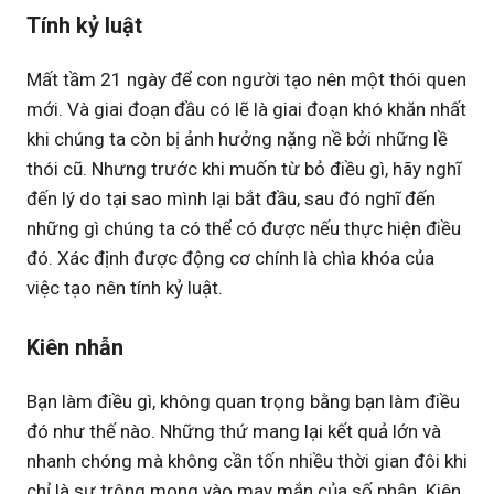
Tính kỷ luật
Mất tầm 21 ngày để con người tạo nên một thói quen
mới. Và giai đoạn đầu có lẽ là giai đoạn khó khăn nhất
khi chúng ta còn bị ảnh hưởng nặng nề bởi những lề
thói cũ. Nhưng trước khi muốn từ bỏ điều gì, hãy nghĩ
đến lý do tại sao mình lại bắt đầu, sau đó nghĩ đến
những gì chúng ta có thể có được nếu thực hiện điều
đó. Xác định được động cơ chính là chìa khóa của
việc tạo nên tính kỷ luật.
Kiên nhẫn
Bạn làm điều gì, không quan trọng bằng bạn làm điều
đó như thế nào. Những thứ mang lại kết quả lớn và
nhanh chóng mà không cần tốn nhiều thời gian đôi khi
chỉ là sự trông mong vào may mắn của số phận. Kiên