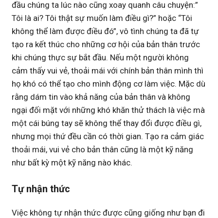
đầu chúng ta lúc nào cũng xoay quanh câu chuyện:”
Tôi là ai? Tôi thật sự muốn làm điều gì?” hoặc “Tôi
không thể làm được điều đó”, vô tình chúng ta đã tự
tạo ra kết thúc cho những cơ hội của bản thân trước
khi chúng thực sự bắt đầu. Nếu một người không
cảm thấy vui vẻ, thoải mái với chính bản thân mình thì
họ khó có thể tạo cho mình động cơ làm việc. Mặc dù
rằng dám tin vào khả năng của bản thân và không
ngại đối mặt với những khó khăn thử thách là việc mà
một cái búng tay sẽ không thể thay đổi được điều gì,
nhưng mọi thứ đều cần có thời gian. Tạo ra cảm giác
thoải mái, vui vẻ cho bản thân cũng là một kỹ năng
như bất kỳ một kỹ năng nào khác.
Tự nhận thức
Việc không tự nhận thức được cũng giống như bạn đi