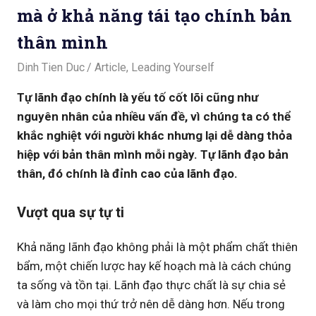
mà ở khả năng tái tạo chính bản
thân mình
February 28, 2020
Dinh Tien Duc
Article
,
Leading Yourself
Tự lãnh đạo chính là yếu tố cốt lõi cũng như
nguyên nhân của nhiều vấn đề, vì chúng ta có thể
khắc nghiệt với người khác nhưng lại dễ dàng thỏa
hiệp với bản thân mình mỗi ngày. Tự lãnh đạo bản
thân, đó chính là đỉnh cao của lãnh đạo.
Vượt qua sự tự ti
Khả năng lãnh đạo không phải là một phẩm chất thiên
bẩm, một chiến lược hay kế hoạch mà là cách chúng
ta sống và tồn tại. Lãnh đạo thực chất là sự chia sẻ
và làm cho mọi thứ trở nên dễ dàng hơn. Nếu trong