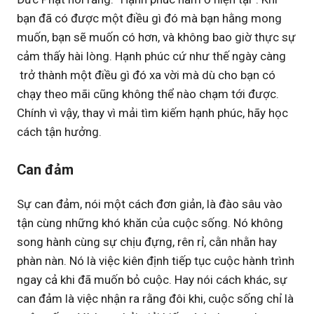
bạn đã có được một điều gì đó mà bạn hằng mong
muốn, bạn sẽ muốn có hơn, và không bao giờ thực sự
cảm thấy hài lòng. Hạnh phúc cứ như thế ngày càng
trở thành một điều gì đó xa vời mà dù cho bạn có
chạy theo mãi cũng không thể nào chạm tới được.
Chính vì vậy, thay vì mải tìm kiếm hạnh phúc, hãy học
cách tận hưởng.
Can đảm
Sự can đảm, nói một cách đơn giản, là đào sâu vào
tận cùng những khó khăn của cuộc sống. Nó không
song hành cùng sự chịu đựng, rên rỉ, cằn nhằn hay
phàn nàn. Nó là việc kiên định tiếp tục cuộc hành trình
ngay cả khi đã muốn bỏ cuộc. Hay nói cách khác, sự
can đảm là việc nhận ra rằng đôi khi, cuộc sống chỉ là