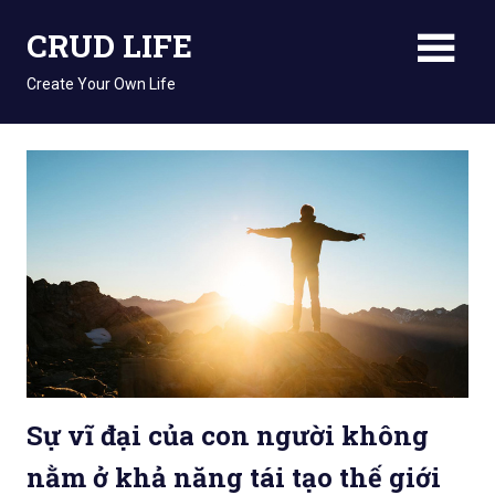
Skip
CRUD LIFE
to
content
Create Your Own Life
Sự vĩ đại của con người không
nằm ở khả năng tái tạo thế giới