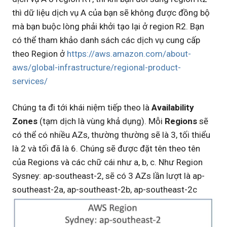
thì dữ liệu dịch vụ A của bạn sẽ không được đồng bộ
mà bạn buộc lòng phải khởi tạo lại ở region R2. Bạn
có thể tham khảo danh sách các dịch vụ cung cấp
theo Region ở
https://aws.amazon.com/about-
aws/global-infrastructure/regional-product-
services/
Chúng ta đi tới khái niệm tiếp theo là
Availability
Zones
(tạm dịch là vùng khả dụng). Mỗi
Regions
sẽ
có thể có nhiều AZs, thường thường sẽ là 3, tối thiểu
là 2 và tối đã là 6. Chúng sẽ được đặt tên theo tên
của Regions và các chữ cái như a, b, c. Như Region
Sysney: ap-southeast-2, sẽ có 3 AZs lần lượt là ap-
southeast-2a, ap-southeast-2b, ap-southeast-2c