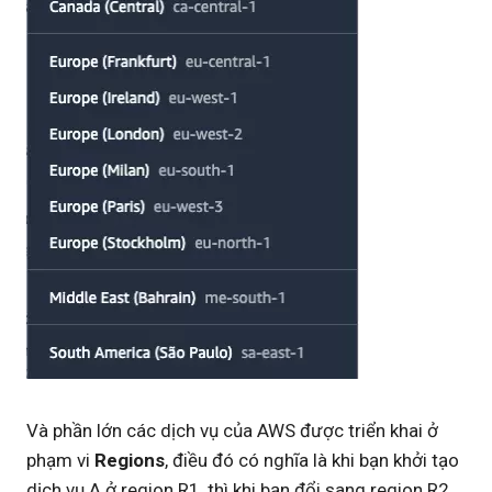
Và phần lớn các dịch vụ của AWS được triển khai ở
phạm vi
Regions
, điều đó có nghĩa là khi bạn khởi tạo
dịch vụ A ở region R1, thì khi bạn đổi sang region R2