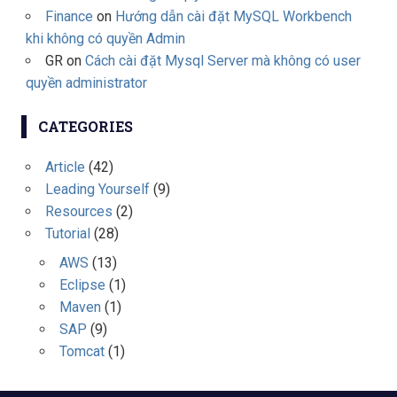
Finance
on
Hướng dẫn cài đặt MySQL Workbench
khi không có quyền Admin
GR
on
Cách cài đặt Mysql Server mà không có user
quyền administrator
CATEGORIES
Article
(42)
Leading Yourself
(9)
Resources
(2)
Tutorial
(28)
AWS
(13)
Eclipse
(1)
Maven
(1)
SAP
(9)
Tomcat
(1)