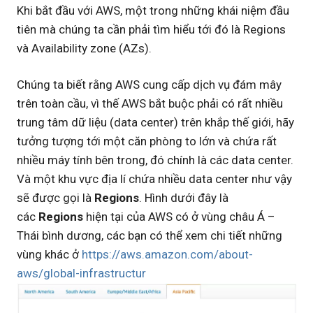
Khi bắt đầu với AWS, một trong những khái niệm đầu
tiên mà chúng ta cần phải tìm hiểu tới đó là Regions
và Availability zone (AZs).
Chúng ta biết rằng AWS cung cấp dịch vụ đám mây
trên toàn cầu, vì thế AWS bắt buộc phải có rất nhiều
trung tâm dữ liệu (data center) trên khắp thế giới, hãy
tưởng tượng tới một căn phòng to lớn và chứa rất
nhiều máy tính bên trong, đó chính là các data center.
Và một khu vực địa lí chứa nhiều data center như vậy
sẽ được gọi là
Regions
. Hình dưới đây là
các
Regions
hiện tại của AWS có ở vùng châu Á –
Thái bình dương, các bạn có thể xem chi tiết những
vùng khác ở
https://aws.amazon.com/about-
aws/global-infrastructur