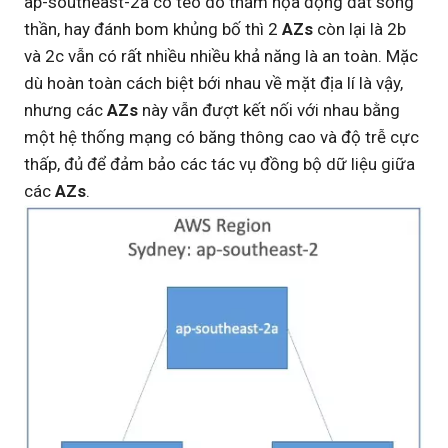
ap-southeast-2a có tèo do thảm họa động đất sống
thần, hay đánh bom khủng bố thì 2
AZs
còn lại là 2b
và 2c vẫn có rất nhiều nhiều khả năng là an toàn. Mặc
dù hoàn toàn cách biệt bới nhau về mặt địa lí là vậy,
nhưng các
AZs
này vẫn đượt kết nối với nhau bằng
một hệ thống mạng có băng thông cao và độ trễ cực
thấp, đủ để đảm bảo các tác vụ đồng bộ dữ liệu giữa
các
AZs
.