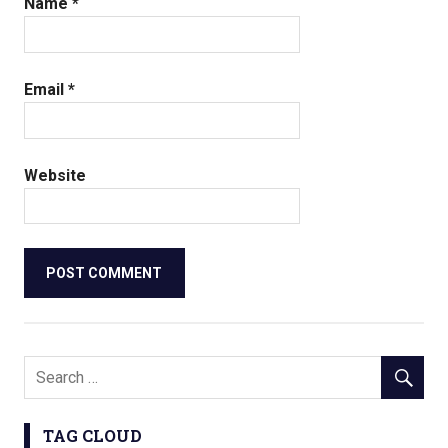
Name
*
Email
*
Website
TAG CLOUD