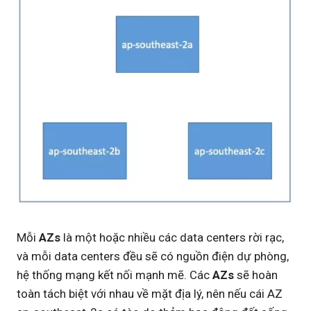
Mỗi
AZs
là một hoặc nhiều các data centers rời rạc,
và mỗi data centers đều sẽ có nguồn điện dự phòng,
hệ thống mạng kết nối mạnh mẽ. Các
AZs
sẽ hoàn
toàn tách biệt với nhau về mặt địa lý, nên nếu cái AZ